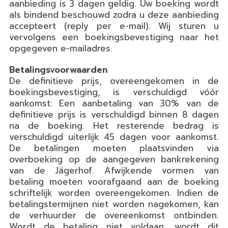
aanbieding is 3 dagen geldig. Uw boeking wordt
als bindend beschouwd zodra u deze aanbieding
accepteert (reply per e-mail). Wij sturen u
vervolgens een boekingsbevestiging naar het
opgegeven e-mailadres.
Betalingsvoorwaarden
De definitieve prijs, overeengekomen in de
boekingsbevestiging, is verschuldigd vóór
aankomst: Een aanbetaling van 30% van de
definitieve prijs is verschuldigd binnen 8 dagen
na de boeking. Het resterende bedrag is
verschuldigd uiterlijk 45 dagen voor aankomst.
De betalingen moeten plaatsvinden via
overboeking op de aangegeven bankrekening
van de Jägerhof. Afwijkende vormen van
betaling moeten voorafgaand aan de boeking
schriftelijk worden overeengekomen. Indien de
betalingstermijnen niet worden nagekomen, kan
de verhuurder de overeenkomst ontbinden.
Wordt de betaling niet voldaan, wordt dit