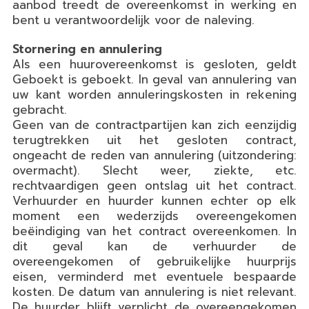
aanbod treedt de overeenkomst in werking en
bent u verantwoordelijk voor de naleving.
Stornering en annulering
Als een huurovereenkomst is gesloten, geldt
Geboekt is geboekt. In geval van annulering van
uw kant worden annuleringskosten in rekening
gebracht.
Geen van de contractpartijen kan zich eenzijdig
terugtrekken uit het gesloten contract,
ongeacht de reden van annulering (uitzondering:
overmacht). Slecht weer, ziekte, etc.
rechtvaardigen geen ontslag uit het contract.
Verhuurder en huurder kunnen echter op elk
moment een wederzijds overeengekomen
beëindiging van het contract overeenkomen. In
dit geval kan de verhuurder de
overeengekomen of gebruikelijke huurprijs
eisen, verminderd met eventuele bespaarde
kosten. De datum van annulering is niet relevant.
De huurder blijft verplicht de overeengekomen